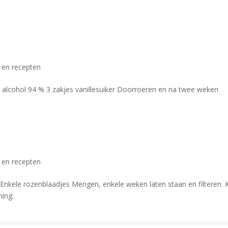
s en recepten
0 cl alcohol 94 % 3 zakjes vanillesuiker Doorroeren en na twee weken
s en recepten
 Enkele rozenblaadjes Mengen, enkele weken laten staan en filteren. 
ing.