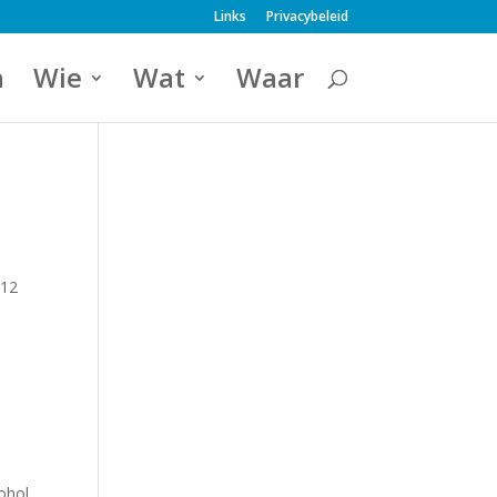
Links
Privacybeleid
a
Wie
Wat
Waar
 12
ohol