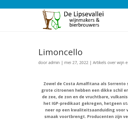
Limoncello
door
admin
|
mei 27, 2022
|
Artikels over wijn e
Zowel de Costa Amalfitana als Sorrento
grote citroenen hebben een dikke schil 
de zee, de zon en de vruchtbare, vulkan
het IGP-predikaat gekregen, hetgeen sta
neer op een kwaliteitsaanduiding voor
smaak voortbrengt. Producenten zijn ver