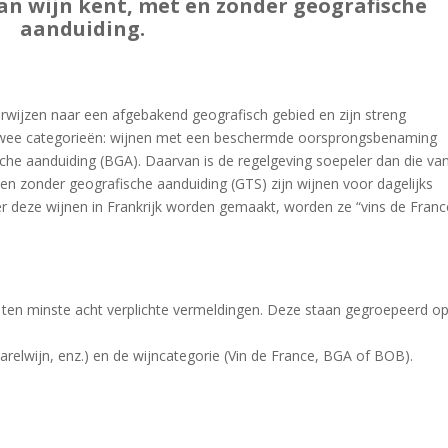
an wijn kent, met en zonder geografische
aanduiding.
rwijzen naar een afgebakend geografisch gebied en zijn streng
twee categorieën: wijnen met een beschermde oorsprongsbenaming
he aanduiding (BGA). Daarvan is de regelgeving soepeler dan die va
nen zonder geografische aanduiding (GTS) zijn wijnen voor dagelijks
r deze wijnen in Frankrijk worden gemaakt, worden ze “vins de Franc
 ten minste acht verplichte vermeldingen. Deze staan gegroepeerd op
elwijn, enz.) en de wijncategorie (Vin de France, BGA of BOB).