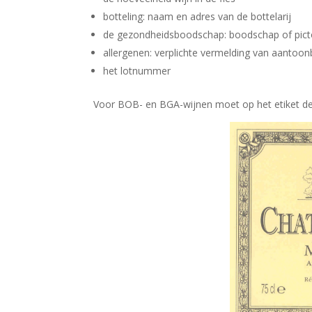
botteling: naam en adres van de bottelarij
de gezondheidsboodschap: boodschap of picto
allergenen: verplichte vermelding van aantoonb
het lotnummer
Voor BOB- en BGA-wijnen moet op het etiket 