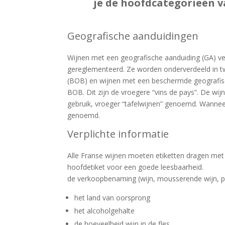
je de hoofdcategorieën v
Geografische aanduidingen
Wijnen met een geografische aanduiding (GA) ve
gereglementeerd. Ze worden onderverdeeld in 
(BOB) en wijnen met een beschermde geografisc
BOB. Dit zijn de vroegere “vins de pays”. De wij
gebruik, vroeger “tafelwijnen” genoemd. Wannee
genoemd.
Verplichte informatie
Alle Franse wijnen moeten etiketten dragen met
hoofdetiket voor een goede leesbaarheid.
de verkoopbenaming (wijn, mousserende wijn, par
het land van oorsprong
het alcoholgehalte
de hoeveelheid wijn in de fles