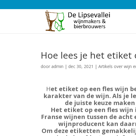
Hoe lees je het etiket 
door
admin
|
dec 30, 2021
|
Artikels over wijn e
H
et etiket op een fles wijn 
karakter van de wijn. Als je l
de juiste keuze maken 
Het etiket op een fles wijn 
Franse wijnen tussen de acht 
wijnproducent kan daar
Om deze etiketten gemakkelijk