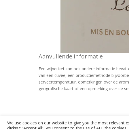
Aanvullende informatie
Een wijnetiket kan ook andere informatie bevatte
van een cuvée, een productiemethode bijvoorbeel
serveertemperatuur, opmerkingen over de aroma
geografische kaart of een opmerking over de s
We use cookies on our website to give you the most relevant e
clicking “Accept All”, you consent to the use of ALL the cookies