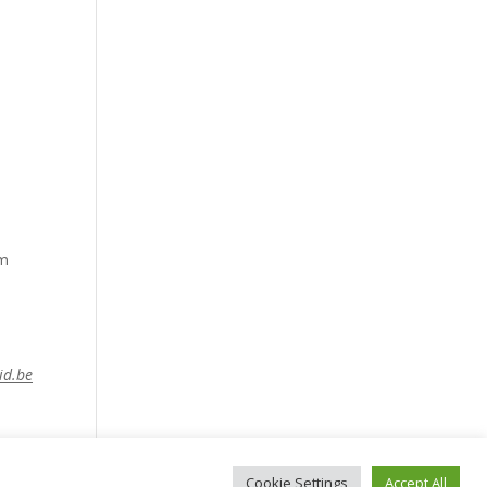
am
id.be
Cookie Settings
Accept All