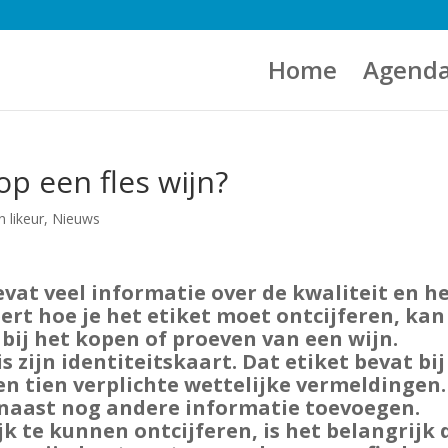
Home
Agend
op een fles wijn?
n likeur
,
Nieuws
bevat veel informatie over de kwaliteit en h
eert hoe je het etiket moet ontcijferen, kan
bij het kopen of proeven van een wijn.
is zijn identiteitskaart. Dat etiket bevat bij
en tien verplichte wettelijke vermeldingen.
naast nog andere informatie toevoegen.
 te kunnen ontcijferen, is het belangrijk 