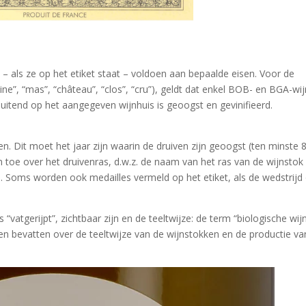
 – als ze op het etiket staat – voldoen aan bepaalde eisen. Voor de
ne”, “mas”, “château”, “clos”, “cru”), geldt dat enkel BOB- en BGA-wi
uitend op het aangegeven wijnhuis is geoogst en gevinifieerd.
. Dit moet het jaar zijn waarin de druiven zijn geoogst (ten minste
toe over het druivenras, d.w.z. de naam van het ras van de wijnstok
. Soms worden ook medailles vermeld op het etiket, als de wedstrijd
vatgerijpt”, zichtbaar zijn en de teeltwijze: de term “biologische wij
en bevatten over de teeltwijze van de wijnstokken en de productie va