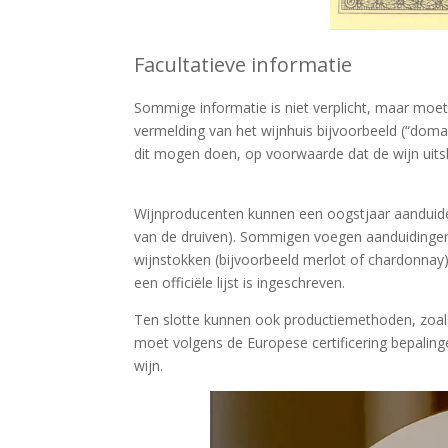
Facultatieve informatie
Sommige informatie is niet verplicht, maar moet
vermelding van het wijnhuis bijvoorbeeld (“domai
dit mogen doen, op voorwaarde dat de wijn uitsl
Wijnproducenten kunnen een oogstjaar aanduiden
van de druiven). Sommigen voegen aanduidingen 
wijnstokken (bijvoorbeeld merlot of chardonnay)
een officiële lijst is ingeschreven.
Ten slotte kunnen ook productiemethoden, zoals “
moet volgens de Europese certificering bepaling
wijn.