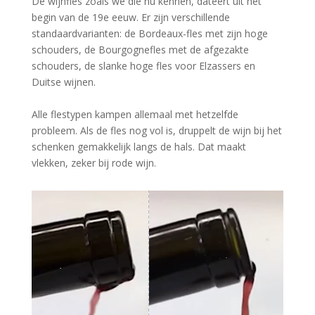
De wijnfles zoals we die nu kennen, dateert uit het
begin van de 19e eeuw. Er zijn verschillende
standaardvarianten: de Bordeaux-fles met zijn hoge
schouders, de Bourgognefles met de afgezakte
schouders, de slanke hoge fles voor Elzassers en
Duitse wijnen.
Alle flestypen kampen allemaal met hetzelfde
probleem. Als de fles nog vol is, druppelt de wijn bij het
schenken gemakkelijk langs de hals. Dat maakt
vlekken, zeker bij rode wijn.