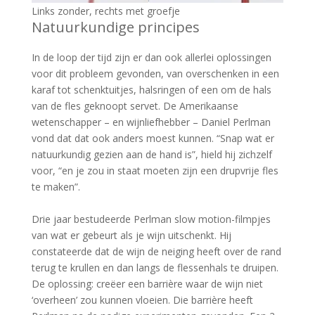
Links zonder, rechts met groefje
Natuurkundige principes
In de loop der tijd zijn er dan ook allerlei oplossingen
voor dit probleem gevonden, van overschenken in een
karaf tot schenktuitjes, halsringen of een om de hals
van de fles geknoopt servet. De Amerikaanse
wetenschapper – en wijnliefhebber – Daniel Perlman
vond dat dat ook anders moest kunnen. “Snap wat er
natuurkundig gezien aan de hand is”, hield hij zichzelf
voor, “en je zou in staat moeten zijn een drupvrije fles
te maken”.
Drie jaar bestudeerde Perlman slow motion-filmpjes
van wat er gebeurt als je wijn uitschenkt. Hij
constateerde dat de wijn de neiging heeft over de rand
terug te krullen en dan langs de flessenhals te druipen.
De oplossing: creëer een barrière waar de wijn niet
‘overheen’ zou kunnen vloeien. Die barrière heeft