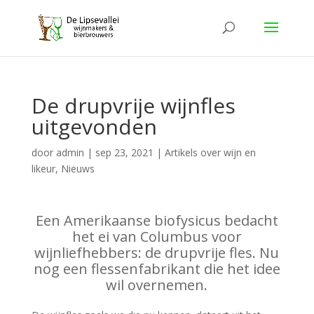
De drupvrije wijnfles
uitgevonden
door
admin
|
sep 23, 2021
|
Artikels over wijn en
likeur
,
Nieuws
Een Amerikaanse biofysicus bedacht
het ei van Columbus voor
wijnliefhebbers: de drupvrije fles. Nu
nog een flessenfabrikant die het idee
wil overnemen.