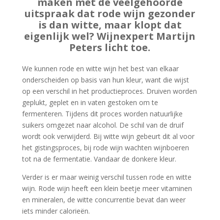
maken met de veelgehoorde
uitspraak dat rode wijn gezonder
is dan witte, maar klopt dat
eigenlijk wel? Wijnexpert Martijn
Peters licht toe.
We kunnen rode en witte wijn het best van elkaar
onderscheiden op basis van hun kleur, want die wijst
op een verschil in het productieproces. Druiven worden
geplukt, geplet en in vaten gestoken om te
fermenteren. Tijdens dit proces worden natuurlijke
suikers omgezet naar alcohol. De schil van de druif
wordt ook verwijderd. Bij witte wijn gebeurt dit al voor
het gistingsproces, bij rode wijn wachten wijnboeren
tot na de fermentatie. Vandaar de donkere kleur.
Verder is er maar weinig verschil tussen rode en witte
wijn. Rode wijn heeft een klein beetje meer vitaminen
en mineralen, de witte concurrentie bevat dan weer
iets minder calorieën.