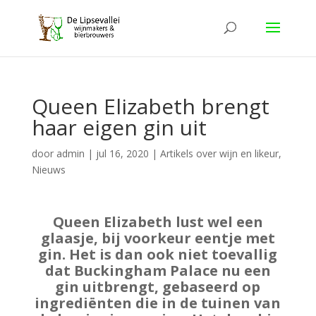
Queen Elizabeth brengt
haar eigen gin uit
door
admin
|
jul 16, 2020
|
Artikels over wijn en likeur
,
Nieuws
Queen Elizabeth lust wel een
glaasje, bij voorkeur eentje met
gin. Het is dan ook niet toevallig
dat Buckingham Palace nu een
gin uitbrengt, gebaseerd op
ingrediënten die in de tuinen van