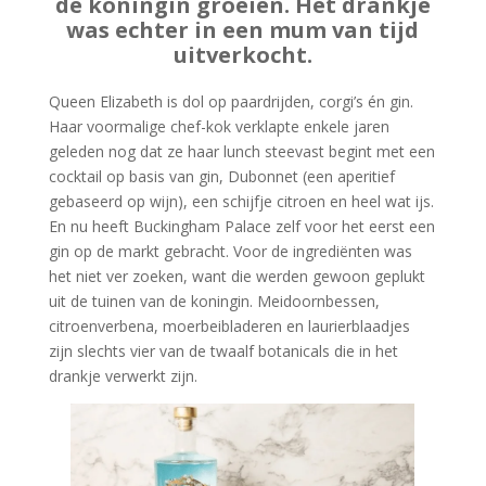
de koningin groeien. Het drankje
was echter in een mum van tijd
uitverkocht.
Queen Elizabeth is dol op paardrijden, corgi’s én gin.
Haar voormalige chef-kok verklapte enkele jaren
geleden nog dat ze haar lunch steevast begint met een
cocktail op basis van gin, Dubonnet (een aperitief
gebaseerd op wijn), een schijfje citroen en heel wat ijs.
En nu heeft Buckingham Palace zelf voor het eerst een
gin op de markt gebracht. Voor de ingrediënten was
het niet ver zoeken, want die werden gewoon geplukt
uit de tuinen van de koningin. Meidoornbessen,
citroenverbena, moerbeibladeren en laurierblaadjes
zijn slechts vier van de twaalf botanicals die in het
drankje verwerkt zijn.