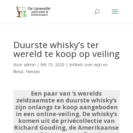
Duurste whisky’s ter
wereld te koop op veiling
door
admin
|
feb 15, 2020
|
Artikels over wijn en
likeur
,
Nieuws
Een paar van ’s werelds
zeldzaamste en duurste whisky’s
zijn onlangs te koop aangeboden
in een online-veiling. De whisky’s
komen uit de privécollectie van
Richard Gooding, de Amerikaanse