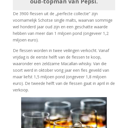
oud-topman van Pepsi.
De 3900 flessen uit de „perfecte collectie” zijn
voornamelijk Schotse single malts, waarvan sommige
wel honderd jaar oud zijn en een geschatte waarde
hebben van meer dan 1 miljoen pond (ongeveer 1,2
miljoen euro).
De flessen worden in twee veilingen verkocht. Vanaf
vrijdag is de eerste helft van de flessen te koop,
waaronder een zeldzame Macallan-whisky. Van die
soort werd in oktober vorig jaar een fles geveild van
maar liefst 1,5 miljoen pond (ongeveer 1,8 miljoen
euro). De tweede helft van de flessen gaat in april in de
verkoop.