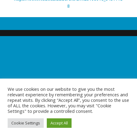
8
We use cookies on our website to give you the most
relevant experience by remembering your preferences and
repeat visits. By clicking “Accept All”, you consent to the use
of ALL the cookies. However, you may visit "Cookie
Settings" to provide a controlled consent.
Cookie Settings
Accept All