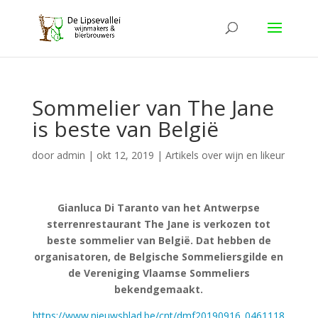
Sommelier van The Jane
is beste van België
door
admin
|
okt 12, 2019
|
Artikels over wijn en likeur
Gianluca Di Taranto van het Antwerpse
sterrenrestaurant The Jane is verkozen tot
beste sommelier van België. Dat hebben de
organisatoren, de Belgische Sommeliersgilde en
de Vereniging Vlaamse Sommeliers
bekendgemaakt.
https://www.nieuwsblad.be/cnt/dmf20190916_0461118