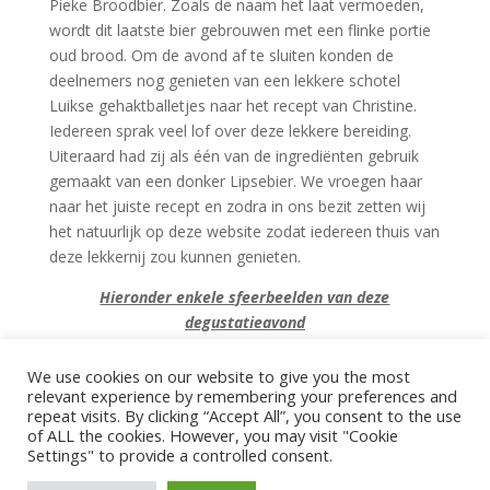
Pieke Broodbier. Zoals de naam het laat vermoeden,
wordt dit laatste bier gebrouwen met een flinke portie
oud brood. Om de avond af te sluiten konden de
deelnemers nog genieten van een lekkere schotel
Luikse gehaktballetjes naar het recept van Christine.
Iedereen sprak veel lof over deze lekkere bereiding.
Uiteraard had zij als één van de ingrediënten gebruik
gemaakt van een donker Lipsebier. We vroegen haar
naar het juiste recept en zodra in ons bezit zetten wij
het natuurlijk op deze website zodat iedereen thuis van
deze lekkernij zou kunnen genieten.
Hieronder enkele sfeerbeelden van deze
degustatieavond
We use cookies on our website to give you the most
relevant experience by remembering your preferences and
repeat visits. By clicking “Accept All”, you consent to the use
of ALL the cookies. However, you may visit "Cookie
Settings" to provide a controlled consent.