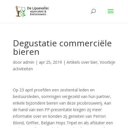
Degustatie commerciële
bieren
door
admin
|
apr 25, 2019
|
Artikels over bier
,
Voorbije
activiteiten
Op 23 april proefden een zestiental leden en
bestuursleden, sommigen vergezeld van hun partner,
enkele bijzondere bieren van deze picobrouwerij. Aan
de hand van een PP-presentatie kregen zij meer
informatie over en konden zij genieten van Perron
Blond, Griffier, Belgian Hops Tripel en als afsluiter een