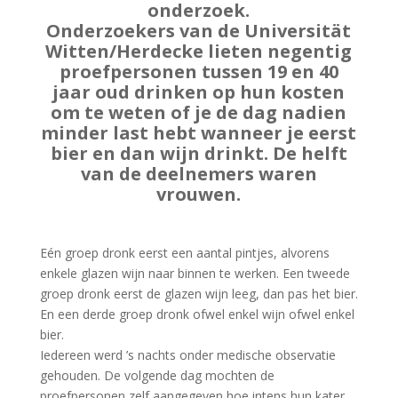
onderzoek.
Onderzoekers van de Universität
Witten/Herdecke lieten negentig
proefpersonen tussen 19 en 40
jaar oud drinken op hun kosten
om te weten of je de dag nadien
minder last hebt wanneer je eerst
bier en dan wijn drinkt. De helft
van de deelnemers waren
vrouwen.
Eén groep dronk eerst een aantal pintjes, alvorens
enkele glazen wijn naar binnen te werken. Een tweede
groep dronk eerst de glazen wijn leeg, dan pas het bier.
En een derde groep dronk ofwel enkel wijn ofwel enkel
bier.
Iedereen werd ’s nachts onder medische observatie
gehouden. De volgende dag mochten de
proefpersonen zelf aangegeven hoe intens hun kater