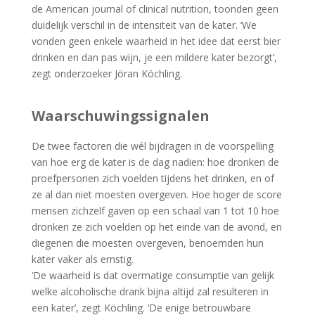
de American journal of clinical nutrition, toonden geen
duidelijk verschil in de intensiteit van de kater. ‘We
vonden geen enkele waarheid in het idee dat eerst bier
drinken en dan pas wijn, je een mildere kater bezorgt’,
zegt onderzoeker Jöran Köchling.
Waarschuwingssignalen
De twee factoren die wél bijdragen in de voorspelling
van hoe erg de kater is de dag nadien: hoe dronken de
proefpersonen zich voelden tijdens het drinken, en of
ze al dan niet moesten overgeven. Hoe hoger de score
mensen zichzelf gaven op een schaal van 1 tot 10 hoe
dronken ze zich voelden op het einde van de avond, en
diegenen die moesten overgeven, benoemden hun
kater vaker als ernstig.
‘De waarheid is dat overmatige consumptie van gelijk
welke alcoholische drank bijna altijd zal resulteren in
een kater’, zegt Köchling. ‘De enige betrouwbare