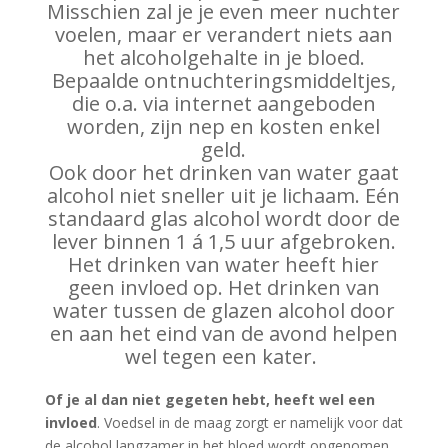
Misschien zal je je even meer nuchter
voelen, maar er verandert niets aan
het alcoholgehalte in je bloed.
Bepaalde ontnuchteringsmiddeltjes,
die o.a. via internet aangeboden
worden, zijn nep en kosten enkel
geld.
Ook door het drinken van water gaat
alcohol niet sneller uit je lichaam. Eén
standaard glas alcohol wordt door de
lever binnen 1 á 1,5 uur afgebroken.
Het drinken van water heeft hier
geen invloed op. Het drinken van
water tussen de glazen alcohol door
en aan het eind van de avond helpen
wel tegen een kater.
Of je al dan niet gegeten hebt, heeft wel een
invloed
. Voedsel in de maag zorgt er namelijk voor dat
de alcohol langzamer in het bloed wordt opgenomen.