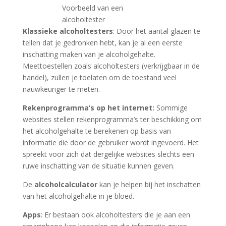
Voorbeeld van een
alcoholtester
Klassieke alcoholtesters
: Door het aantal glazen te
tellen dat je gedronken hebt, kan je al een eerste
inschatting maken van je alcoholgehalte.
Meettoestellen zoals alcoholtesters (verkrijgbaar in de
handel), zullen je toelaten om de toestand veel
nauwkeuriger te meten.
Rekenprogramma’s op het internet:
Sommige
websites stellen rekenprogramma’s ter beschikking om
het alcoholgehalte te berekenen op basis van
informatie die door de gebruiker wordt ingevoerd. Het
spreekt voor zich dat dergelijke websites slechts een
ruwe inschatting van de situatie kunnen geven.
De
alcoholcalculator
kan je helpen bij het inschatten
van het alcoholgehalte in je bloed.
Apps
: Er bestaan ook alcoholtesters die je aan een