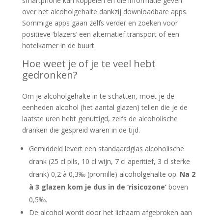
smartphone kan koppelen en die informatie geven
over het alcoholgehalte dankzij downloadbare apps.
Sommige apps gaan zelfs verder en zoeken voor
positieve ‘blazers’ een alternatief transport of een
hotelkamer in de buurt.
Hoe weet je of je te veel hebt
gedronken?
Om je alcoholgehalte in te schatten, moet je de
eenheden alcohol (het aantal glazen) tellen die je de
laatste uren hebt genuttigd, zelfs de alcoholische
dranken die gespreid waren in de tijd.
Gemiddeld levert een standaardglas alcoholische
drank (25 cl pils, 10 cl wijn, 7 cl aperitief, 3 cl sterke
drank) 0,2 à 0,3‰ (promille) alcoholgehalte op.
Na 2
à 3 glazen kom je dus in de ‘risicozone’
boven
0,5‰.
De alcohol wordt door het lichaam afgebroken aan