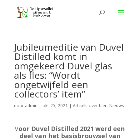
Jubileumeditie van Duvel
Distilled komt in
omgekeerd Duvel glas
als fles: “Wordt
ongetwijfeld een
collectors’ item”
door
admin
|
okt 25, 2021
|
Artikels over bier
,
Nieuws
V
oor Duvel Distilled 2021 werd een
deel van het basisbrouwsel van