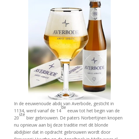
In de eeuwenoude abdij van Averbode, gesticht in
de
1134, werd vanaf de 14
eeuw tot het begin van de
ste
20
bier gebrouwen. De paters Norbertijnen knopen
nu opnieuw aan bij deze traditie met dit blonde
abdijbier dat in opdracht gebrouwen wordt door