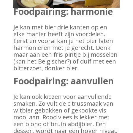
Foodpairing: harmonie
Je kan met bier drie kanten op en
elke manier heeft zijn voordelen.
Eerst en vooral kan je het bier laten
harmoniëren met je gerecht. Denk
maar aan een fris pintje bij mosselen
(kan het Belgischer?) of duif met een
bitterzoet, donker bier.
Foodpairing: aanvullen
Je kan ook kiezen voor aanvullende
smaken. Zo vult de citrussmaak van
witbier gebakken of gekookte vis
mooi aan. Rood vlees is lekker met
een blond of bruin abdijbier. Een
dessert wordt naar een hoger niveau