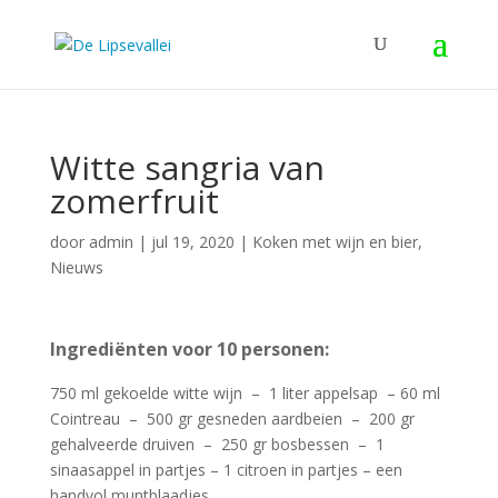
Witte sangria van
zomerfruit
door
admin
|
jul 19, 2020
|
Koken met wijn en bier
,
Nieuws
Ingrediënten voor 10 personen:
750 ml gekoelde witte wijn – 1 liter appelsap – 60 ml
Cointreau – 500 gr gesneden aardbeien – 200 gr
gehalveerde druiven – 250 gr bosbessen – 1
sinaasappel in partjes – 1 citroen in partjes – een
handvol muntblaadjes.