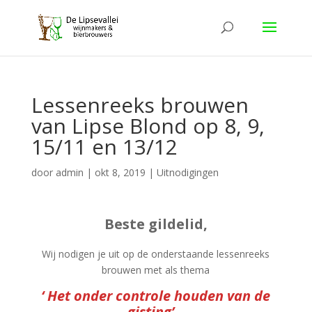
Lessenreeks brouwen
van Lipse Blond op 8, 9,
15/11 en 13/12
door
admin
|
okt 8, 2019
|
Uitnodigingen
Beste gildelid,
Wij nodigen je uit op de onderstaande lessenreeks
brouwen met als thema
‘ Het onder controle houden van de
gisting’