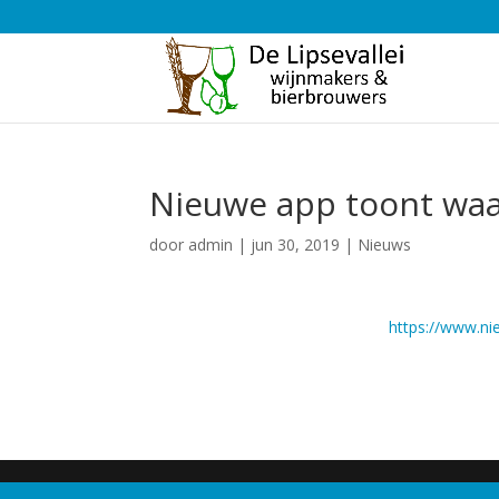
Nieuwe app toont waar
door
admin
|
jun 30, 2019
|
Nieuws
https://www.n