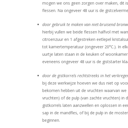
mogen we ons geen zorgen over maken, dit i
flessen. Na ongeveer 48 uur is de gistcelverme
door gebruik te maken van niet-bruisend bronw
hierbij vullen we beide flessen halfvol met w
citroenzuur en 1 afgestreken eetlepel kristal
tot kamertemperatuur (ongeveer 20°C.). In elk
uurtje laten staan in de keuken of woonkamer
eveneens ongeveer 48 uur is de giststarter kla
door de gistkorrels rechtstreeks in het verkrege
bij deze werkwijze hoeven we dus niet op voo
bekomen hebben uit de vruchten waarvan we 
vruchten) of de pulp (van zachte vruchten) i
gistkorrels laten aanzwellen en oplossen in e
sap in de mandfles, of bij de pulp in de most
beginnen.