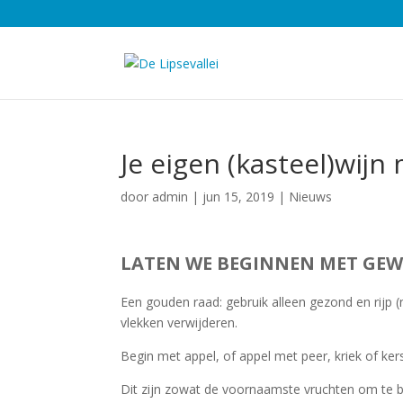
Je eigen (kasteel)wijn
door
admin
|
jun 15, 2019
|
Nieuws
LATEN WE BEGINNEN MET GEW
Een gouden raad: gebruik alleen gezond en rijp (ni
vlekken verwijderen.
Begin met appel, of appel met peer, kriek of ker
Dit zijn zowat de voornaamste vruchten om te beg