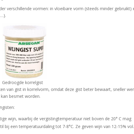
nder verschillende vormen: in vloeibare vorm (steeds minder gebruikt) 
,…).
Gedroogde korrelgist
ken van gist in korrelvorm, omdat deze gist beter bewaart, sneller wer
iet kan besmet worden.
ngisten:
itige wijn, waarbij de vergistingtemperatuur niet boven de 20° C mag
 stil bij een temperatuurdaling tot 7-8°C. Ze geven wijn van 12-15% vol