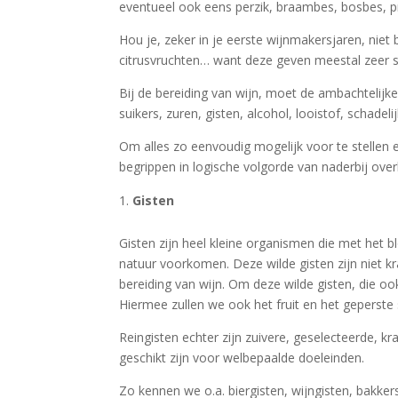
eventueel ook eens perzik, braambes, bosbes, 
Hou je, zeker in je eerste wijnmakersjaren, ni
citrusvruchten… want deze geven meestal zeer 
Bij de bereiding van wijn, moet de ambachtelij
suikers, zuren, gisten, alcohol, looistof, schadeli
Om alles zo eenvoudig mogelijk voor te stellen 
begrippen in logische volgorde van naderbij over
Gisten
Gisten zijn heel kleine organismen die met het bl
natuur voorkomen. Deze wilde gisten zijn niet k
bereiding van wijn. Om deze wilde gisten, die ook
Hiermee zullen we ook het fruit en het geperste
Reingisten echter zijn zuivere, geselecteerde, kra
geschikt zijn voor welbepaalde doeleinden.
Zo kennen we o.a. biergisten, wijngisten, bakker