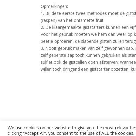
Opmerkingen:
1. Bij deze eerste twee methodes moet de gist
(raspen) van het ontsmette fruit.
2. De klaargemaakte giststarters kunnen een vij
Voor het gebruik moeten we hem dan weer op ka
beetje oproeren, de slapende gisten zullen terug
3. Nooit gebruik maken van zelf gewonnen sap. 
zelf geperste sap toch kunnen gebruiken als sta
sulfiet ook de gistcellen doen afsterven. Wanne
willen toch dringend een giststarter opzetten,
We use cookies on our website to give you the most relevant e
clicking “Accept All”, you consent to the use of ALL the cookies