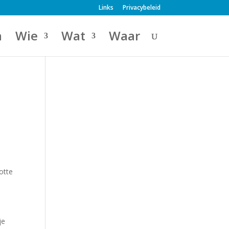
Links
Privacybeleid
a
Wie
Wat
Waar
rotte
je