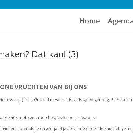
Home
Agend
 maken? Dat kan! (3)
ONE VRUCHTEN VAN BIJ ONS
et overrijp) fruit. Gezond uitvalfruit is zelfs goed genoeg. Eventuele 
s, of kriek met kers, rode bes, stekelbes, rabarber…
innen. Later als je enkele jaartjes ervaring onder de knie hebt, kan 