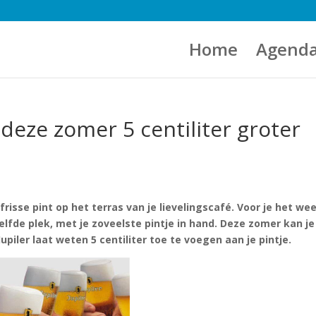
Home
Agend
t deze zomer 5 centiliter groter
risse pint op het terras van je lievelingscafé. Voor je het wee
elfde plek, met je zoveelste pintje in hand. Deze zomer kan j
upiler laat weten 5 centiliter toe te voegen aan je pintje.