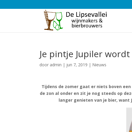
Je pintje Jupiler word
door
admin
|
jun 7, 2019
|
Nieuws
Tijdens de zomer gaat er niets boven een f
de zon al onder en zit je nog steeds op dez
langer genieten van je bier, want J