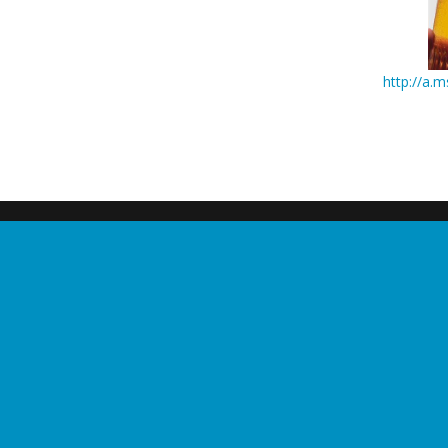
http://a.