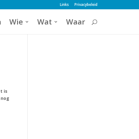
Links
Privacybeleid
a
Wie
Wat
Waar
t is
e nog