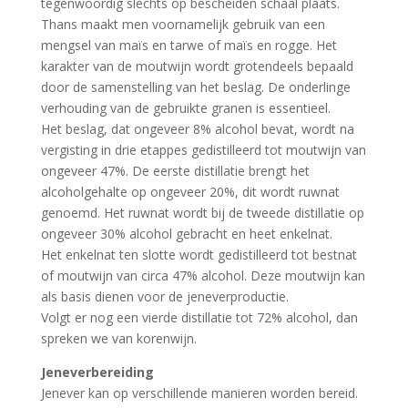
tegenwoordig slechts op bescheiden schaal plaats.
Thans maakt men voornamelijk gebruik van een
mengsel van maïs en tarwe of maïs en rogge. Het
karakter van de moutwijn wordt grotendeels bepaald
door de samenstelling van het beslag. De onderlinge
verhouding van de gebruikte granen is essentieel.
Het beslag, dat ongeveer 8% alcohol bevat, wordt na
vergisting in drie etappes gedistilleerd tot moutwijn van
ongeveer 47%. De eerste distillatie brengt het
alcoholgehalte op ongeveer 20%, dit wordt ruwnat
genoemd. Het ruwnat wordt bij de tweede distillatie op
ongeveer 30% alcohol gebracht en heet enkelnat.
Het enkelnat ten slotte wordt gedistilleerd tot bestnat
of moutwijn van circa 47% alcohol. Deze moutwijn kan
als basis dienen voor de jeneverproductie.
Volgt er nog een vierde distillatie tot 72% alcohol, dan
spreken we van korenwijn.
Jeneverbereiding
Jenever kan op verschillende manieren worden bereid.