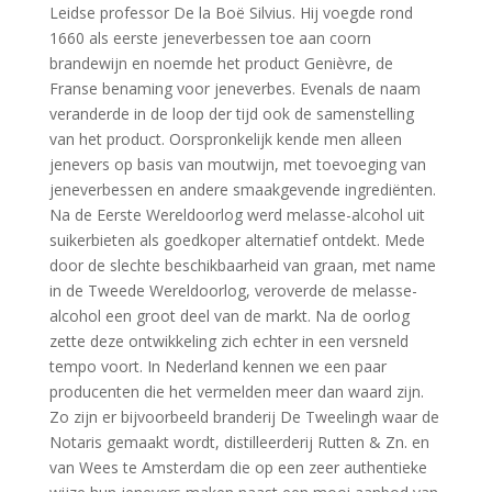
Leidse professor De la Boë Silvius. Hij voegde rond
1660 als eerste jeneverbessen toe aan coorn
brandewijn en noemde het product Genièvre, de
Franse benaming voor jeneverbes. Evenals de naam
veranderde in de loop der tijd ook de samenstelling
van het product. Oorspronkelijk kende men alleen
jenevers op basis van moutwijn, met toevoeging van
jeneverbessen en andere smaakgevende ingrediënten.
Na de Eerste Wereldoorlog werd melasse-alcohol uit
suikerbieten als goedkoper alternatief ontdekt. Mede
door de slechte beschikbaarheid van graan, met name
in de Tweede Wereldoorlog, veroverde de melasse-
alcohol een groot deel van de markt. Na de oorlog
zette deze ontwikkeling zich echter in een versneld
tempo voort. In Nederland kennen we een paar
producenten die het vermelden meer dan waard zijn.
Zo zijn er bijvoorbeeld branderij De Tweelingh waar de
Notaris gemaakt wordt, distilleerderij Rutten & Zn. en
van Wees te Amsterdam die op een zeer authentieke