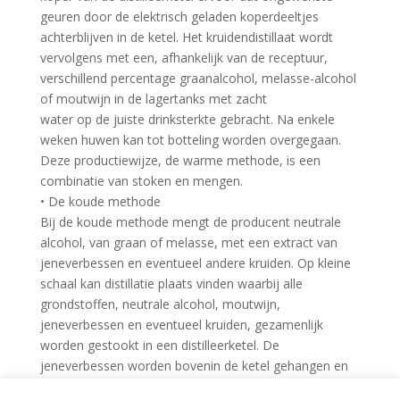
geuren door de elektrisch geladen koperdeeltjes
achterblijven in de ketel. Het kruidendistillaat wordt
vervolgens met een, afhankelijk van de receptuur,
verschillend percentage graanalcohol, melasse-alcohol
of moutwijn in de lagertanks met zacht
water op de juiste drinksterkte gebracht. Na enkele
weken huwen kan tot botteling worden overgegaan.
Deze productiewijze, de warme methode, is een
combinatie van stoken en mengen.
• De koude methode
Bij de koude methode mengt de producent neutrale
alcohol, van graan of melasse, met een extract van
jeneverbessen en eventueel andere kruiden. Op kleine
schaal kan distillatie plaats vinden waarbij alle
grondstoffen, neutrale alcohol, moutwijn,
jeneverbessen en eventueel kruiden, gezamenlijk
worden gestookt in een distilleerketel. De
jeneverbessen worden bovenin de ketel gehangen en
de alcoholdampen trekken door de bessen. Het