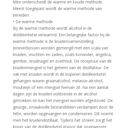
Men onderscheidt de warme en koude methode.
Meest toegepast wordt de warme methode van
bereiden.
• De warme methode
Bij de warme methode wordt alcohol in de
distilleerketel verwarmd. Een belangrijke factor bij de
warme methode is de kruidensamenstelling.
Jeneverbessen worden gemengd met een scala van
kruiden, vruchten en zaden, zoals koriander, angelica,
gember, kruidnagel en zoethout. De receptuur van dit
kruidenmengsel is het geheim van de distillateur. De
zak met kruiden wordt in de koperen distilleerketel
gehangen waarin graanalcohol, melasse-alcohol,
moutwijn of een mengsel hiervan zit. Na een aantal
dagen zijn de kruiden voldoende in de alcohol
getrokken en kan het mengsel worden afgestookt. De
geurige, smaakvolle bestanddelen verdampen door de
hitte, worden opgevangen en condenseren. Dit noemt
men het kruidendistillaat. Tijdens het stoken zorgt het
koper van de distilleerketel ervoor dat ongewenste