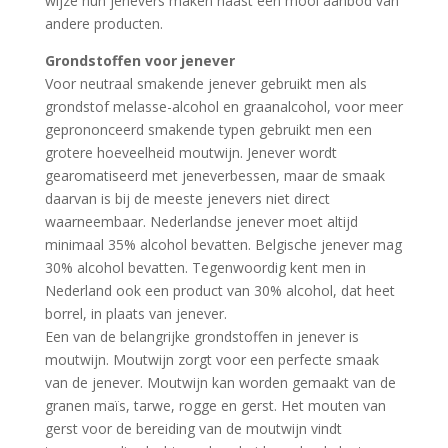
wijze hun jenevers maken naast een mooi aanbod van
andere producten.
Grondstoffen voor jenever
Voor neutraal smakende jenever gebruikt men als
grondstof melasse-alcohol en graanalcohol, voor meer
geprononceerd smakende typen gebruikt men een
grotere hoeveelheid moutwijn. Jenever wordt
gearomatiseerd met jeneverbessen, maar de smaak
daarvan is bij de meeste jenevers niet direct
waarneembaar. Nederlandse jenever moet altijd
minimaal 35% alcohol bevatten. Belgische jenever mag
30% alcohol bevatten. Tegenwoordig kent men in
Nederland ook een product van 30% alcohol, dat heet
borrel, in plaats van jenever.
Een van de belangrijke grondstoffen in jenever is
moutwijn. Moutwijn zorgt voor een perfecte smaak
van de jenever. Moutwijn kan worden gemaakt van de
granen maïs, tarwe, rogge en gerst. Het mouten van
gerst voor de bereiding van de moutwijn vindt