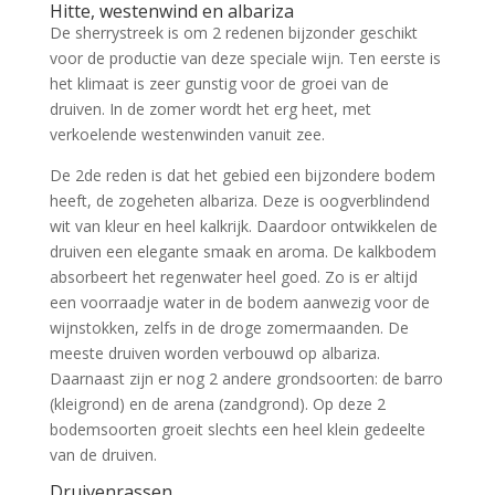
Hitte, westenwind en albariza
De sherrystreek is om 2 redenen bijzonder geschikt
voor de productie van deze speciale wijn. Ten eerste is
het klimaat is zeer gunstig voor de groei van de
druiven. In de zomer wordt het erg heet, met
verkoelende westenwinden vanuit zee.
De 2de reden is dat het gebied een bijzondere bodem
heeft, de zogeheten albariza. Deze is oogverblindend
wit van kleur en heel kalkrijk. Daardoor ontwikkelen de
druiven een elegante smaak en aroma. De kalkbodem
absorbeert het regenwater heel goed. Zo is er altijd
een voorraadje water in de bodem aanwezig voor de
wijnstokken, zelfs in de droge zomermaanden. De
meeste druiven worden verbouwd op albariza.
Daarnaast zijn er nog 2 andere grondsoorten: de barro
(kleigrond) en de arena (zandgrond). Op deze 2
bodemsoorten groeit slechts een heel klein gedeelte
van de druiven.
Druivenrassen