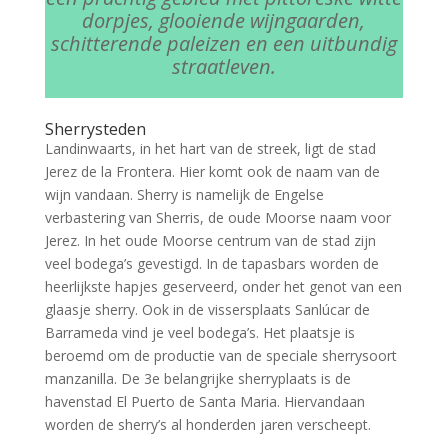
dorpjes, glooiende wijngaarden,
schitterende paleizen en een uitbundig
straatleven.
Sherrysteden
Landinwaarts, in het hart van de streek, ligt de stad
Jerez de la Frontera. Hier komt ook de naam van de
wijn vandaan. Sherry is namelijk de Engelse
verbastering van Sherris, de oude Moorse naam voor
Jerez. In het oude Moorse centrum van de stad zijn
veel bodega’s gevestigd. In de tapasbars worden de
heerlijkste hapjes geserveerd, onder het genot van een
glaasje sherry. Ook in de vissersplaats Sanlúcar de
Barrameda vind je veel bodega’s. Het plaatsje is
beroemd om de productie van de speciale sherrysoort
manzanilla. De 3e belangrijke sherryplaats is de
havenstad El Puerto de Santa Maria. Hiervandaan
worden de sherry’s al honderden jaren verscheept.