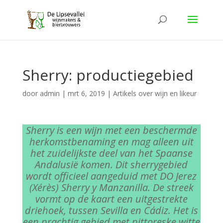
Sherry: productiegebied
door
admin
|
mrt 6, 2019
|
Artikels over wijn en likeur
Sherry is een wijn met een beschermde
herkomstbenaming en mag alleen uit
het zuidelijkste deel van het Spaanse
Andalusië komen. Dit sherrygebied
wordt officieel aangeduid met DO Jerez
(Xérès) Sherry y Manzanilla. De streek
vormt op de kaart een uitgestrekte
driehoek, tussen Sevilla en Cádiz. Het is
een prachtig gebied met pittoreske witte