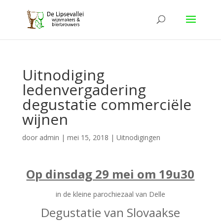
Uitnodiging
ledenvergadering
degustatie commerciële
wijnen
door
admin
|
mei 15, 2018
|
Uitnodigingen
Op dinsdag 29 mei om 19u30
in de kleine parochiezaal van Delle
Degustatie van Slovaakse