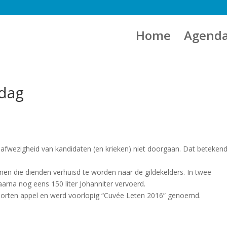
Home
Agend
sdag
 afwezigheid van kandidaten (en krieken) niet doorgaan. Dat beteken
nen die dienden verhuisd te worden naar de gildekelders. In twee
aarna nog eens 150 liter Johanniter vervoerd.
soorten appel en werd voorlopig “Cuvée Leten 2016” genoemd.