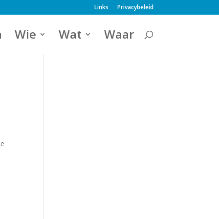
Links
Privacybeleid
a
Wie
Wat
Waar
de