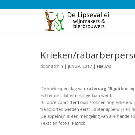
Krieken/rabarberper
door
admin
|
jun 29, 2017
|
Nieuws
De kriekenpersdag van
zaterdag 15 juli
kon bij
echter niet dat er niets gedaan werd.
Bij onze voorzitter Louis stonden nog enkele wij
transporten werden eerst 50 liter appelwijn en d
De appelwijn is een mengeling van allerhande 
Tekst en foto’s: Patrick