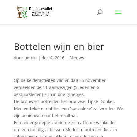
Bottelen wijn en bier
door
admin
|
dec 4, 2016
|
Nieuws
Op de kelderactiviteit van vrijdag 25 november
verdeelden de 11 aanwezigen (5 leden en 6
bestuursleden) zich in drie groepjes.
De brouwers bottelden het brouwsel Lipse Donker.
Men vertelde er dat het een ‘specialeke’ zal worden. We
zijn benieuwd naar het resultaat.
Een ander groepje zonderde zich af in de wijnkelder
om een tachtigtal flessen Merlot te bottelen die zich
liet proeven als een lekkere, dieprode cépage.