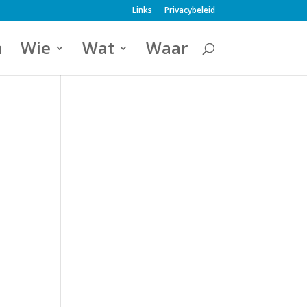
Links
Privacybeleid
a
Wie
Wat
Waar
e