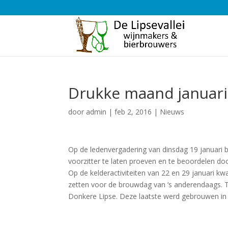
Drukke maand januari
door
admin
|
feb 2, 2016
|
Nieuws
Op de ledenvergadering van dinsdag 19 januari b
voorzitter te laten proeven en te beoordelen do
Op de kelderactiviteiten van 22 en 29 januari 
zetten voor de brouwdag van ‘s anderendaags. T
Donkere Lipse. Deze laatste werd gebrouwen in 