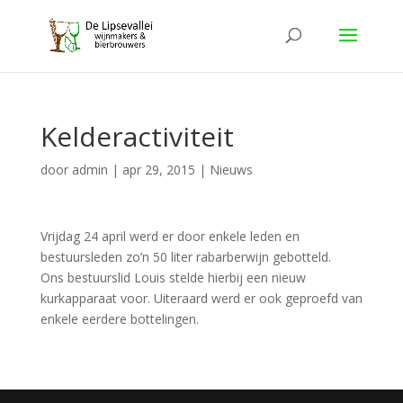
Kelderactiviteit
door
admin
|
apr 29, 2015
|
Nieuws
Vrijdag 24 april werd er door enkele leden en
bestuursleden zo’n 50 liter rabarberwijn gebotteld.
Ons bestuurslid Louis stelde hierbij een nieuw
kurkapparaat voor. Uiteraard werd er ook geproefd van
enkele eerdere bottelingen.