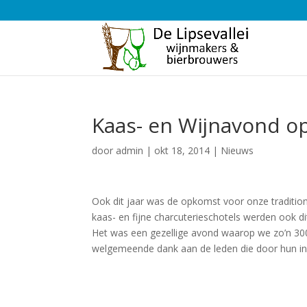
Kaas- en Wijnavond o
door
admin
|
okt 18, 2014
|
Nieuws
Ook dit jaar was de opkomst voor onze traditi
kaas- en fijne charcuterieschotels werden ook d
Het was een gezellige avond waarop we zo’n 30
welgemeende dank aan de leden die door hun inz