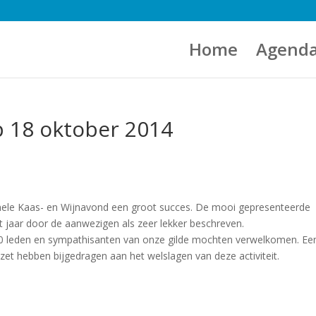
Home
Agend
p 18 oktober 2014
onele Kaas- en Wijnavond een groot succes. De mooi gepresenteerde
it jaar door de aanwezigen als zeer lekker beschreven.
0 leden en sympathisanten van onze gilde mochten verwelkomen. Ee
et hebben bijgedragen aan het welslagen van deze activiteit.