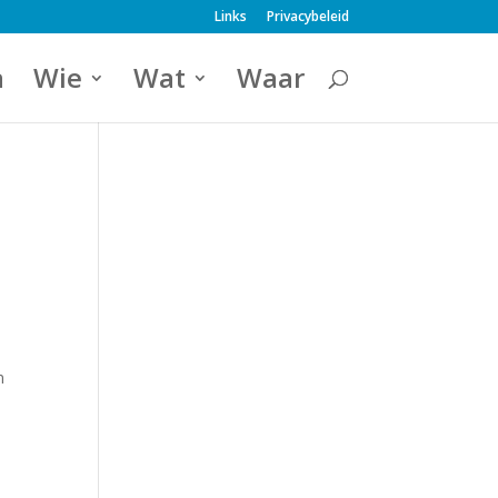
Links
Privacybeleid
a
Wie
Wat
Waar
n