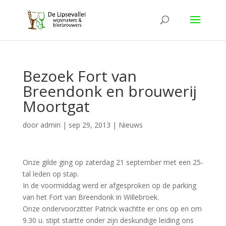
Bezoek Fort van
Breendonk en brouwerij
Moortgat
door
admin
|
sep 29, 2013
|
Nieuws
Onze gilde ging op zaterdag 21 september met een 25-
tal leden op stap.
In de voormiddag werd er afgesproken op de parking
van het Fort van Breendonk in Willebroek.
Onze ondervoorzitter Patrick wachtte er ons op en om
9.30 u. stipt startte onder zijn deskundige leiding ons