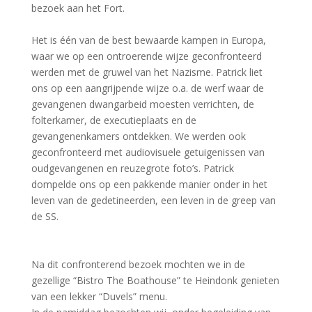
bezoek aan het Fort.
Het is één van de best bewaarde kampen in Europa,
waar we op een ontroerende wijze geconfronteerd
werden met de gruwel van het Nazisme. Patrick liet
ons op een aangrijpende wijze o.a. de werf waar de
gevangenen dwangarbeid moesten verrichten, de
folterkamer, de executieplaats en de
gevangenenkamers ontdekken. We werden ook
geconfronteerd met audiovisuele getuigenissen van
oudgevangenen en reuzegrote foto’s. Patrick
dompelde ons op een pakkende manier onder in het
leven van de gedetineerden, een leven in de greep van
de SS.
Na dit confronterend bezoek mochten we in de
gezellige “Bistro The Boathouse” te Heindonk genieten
van een lekker “Duvels” menu.