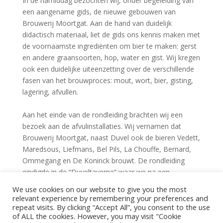
In de namiddag bezochten wij, onder begeleiding van
een aangename gids, de nieuwe gebouwen van
Brouwerij Moortgat. Aan de hand van duidelijk
didactisch materiaal, liet de gids ons kennis maken met
de voornaamste ingrediënten om bier te maken: gerst
en andere graansoorten, hop, water en gist. Wij kregen
ook een duidelijke uiteenzetting over de verschillende
fasen van het brouwproces: mout, wort, bier, gisting,
lagering, afvullen.
Aan het einde van de rondleiding brachten wij een
bezoek aan de afvulinstallaties. Wij vernamen dat
Brouwerij Moortgat, naast Duvel ook de bieren Vedett,
Maredsous, Liefmans, Bel Pils, La Chouffe, Bernard,
Ommegang en De Koninck brouwt. De rondleiding
eindigde in de “Duveltaverne” waar we na een
schenkinitiatie van Duvel, elk twee consumpties naar
We use cookies on our website to give you the most
keuze aangeboden kregen. Tot slot kreeg ieder nog
relevant experience by remembering your preferences and
een mooi degustatieglas van Duvel als geschenk.
repeat visits. By clicking “Accept All”, you consent to the use
of ALL the cookies. However, you may visit "Cookie
Justin La Rivière