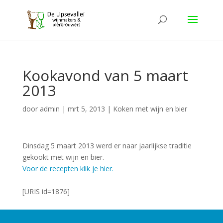
Kookavond van 5 maart
2013
door
admin
|
mrt 5, 2013
|
Koken met wijn en bier
Dinsdag 5 maart 2013 werd er naar jaarlijkse traditie
gekookt met wijn en bier.
Voor de recepten klik je hier.
[URIS id=1876]