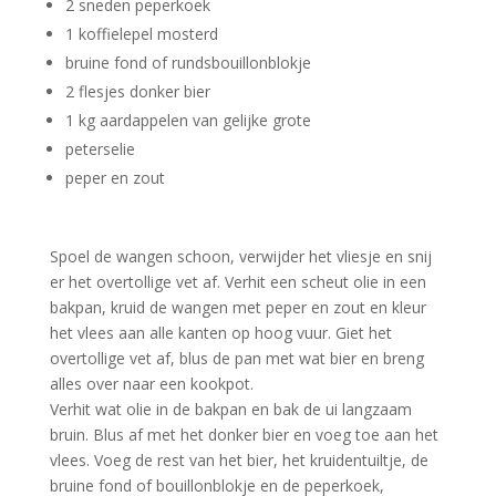
2 sneden peperkoek
1 koffielepel mosterd
bruine fond of rundsbouillonblokje
2 flesjes donker bier
1 kg aardappelen van gelijke grote
peterselie
peper en zout
Spoel de wangen schoon, verwijder het vliesje en snij
er het overtollige vet af. Verhit een scheut olie in een
bakpan, kruid de wangen met peper en zout en kleur
het vlees aan alle kanten op hoog vuur. Giet het
overtollige vet af, blus de pan met wat bier en breng
alles over naar een kookpot.
Verhit wat olie in de bakpan en bak de ui langzaam
bruin. Blus af met het donker bier en voeg toe aan het
vlees. Voeg de rest van het bier, het kruidentuiltje, de
bruine fond of bouillonblokje en de peperkoek,