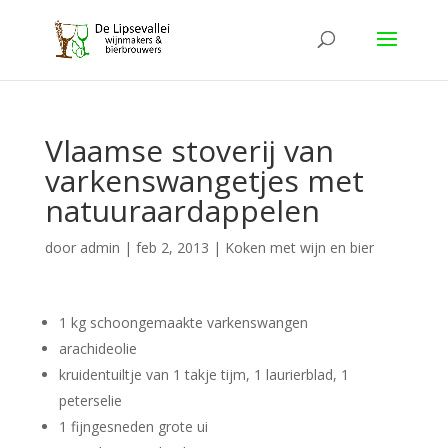
Vlaamse stoverij van
varkenswangetjes met
natuuraardappelen
door
admin
|
feb 2, 2013
|
Koken met wijn en bier
1 kg schoongemaakte varkenswangen
arachideolie
kruidentuiltje van 1 takje tijm, 1 laurierblad, 1
peterselie
1 fijngesneden grote ui