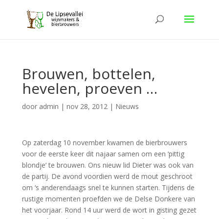
Brouwen, bottelen,
hevelen, proeven …
door
admin
|
nov 28, 2012
|
Nieuws
Op zaterdag 10 november kwamen de bierbrouwers
voor de eerste keer dit najaar samen om een ‘pittig
blondje’ te brouwen. Ons nieuw lid Dieter was ook van
de partij. De avond voordien werd de mout geschroot
om ‘s anderendaags snel te kunnen starten. Tijdens de
rustige momenten proefden we de Delse Donkere van
het voorjaar. Rond 14 uur werd de wort in gisting gezet