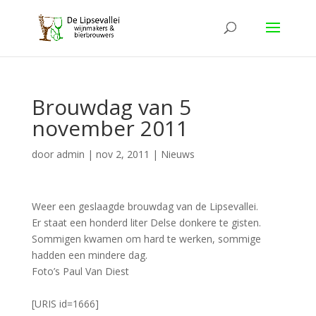
Brouwdag van 5
november 2011
door
admin
|
nov 2, 2011
|
Nieuws
Weer een geslaagde brouwdag van de Lipsevallei.
Er staat een honderd liter Delse donkere te gisten.
Sommigen kwamen om hard te werken, sommige
hadden een mindere dag.
Foto’s Paul Van Diest
[URIS id=1666]