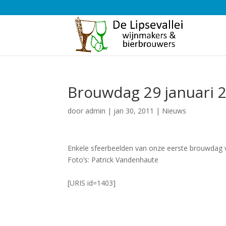
Brouwdag 29 januari 
door
admin
|
jan 30, 2011
|
Nieuws
Enkele sfeerbeelden van onze eerste brouwdag 
Foto’s: Patrick Vandenhaute
[URIS id=1403]