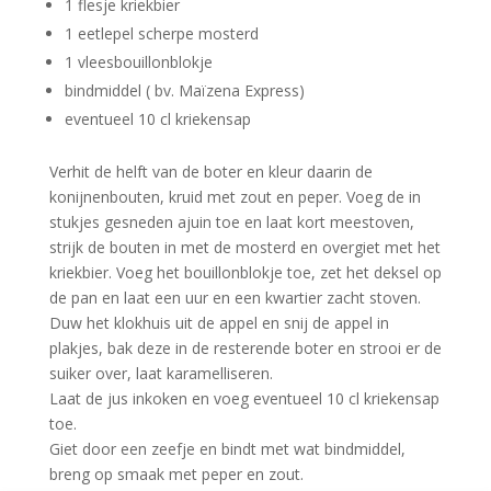
1 flesje kriekbier
1 eetlepel scherpe mosterd
1 vleesbouillonblokje
bindmiddel ( bv. Maïzena Express)
eventueel 10 cl kriekensap
Verhit de helft van de boter en kleur daarin de
konijnenbouten, kruid met zout en peper. Voeg de in
stukjes gesneden ajuin toe en laat kort meestoven,
strijk de bouten in met de mosterd en overgiet met het
kriekbier. Voeg het bouillonblokje toe, zet het deksel op
de pan en laat een uur en een kwartier zacht stoven.
Duw het klokhuis uit de appel en snij de appel in
plakjes, bak deze in de resterende boter en strooi er de
suiker over, laat karamelliseren.
Laat de jus inkoken en voeg eventueel 10 cl kriekensap
toe.
Giet door een zeefje en bindt met wat bindmiddel,
breng op smaak met peper en zout.