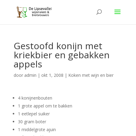
Gestoofd konijn met
kriekbier en gebakken
appels
door
admin
|
okt 1, 2008
|
Koken met wijn en bier
4 konijnenbouten
1 grote appel om te bakken
1 eetlepel suiker
30 gram boter
1 middelgrote ajuin